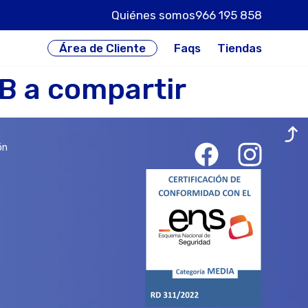
Quiénes somos
966 195 858
Faqs
Tiendas
Área de Cliente
 a compartir
ón