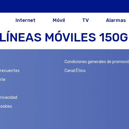
Internet
Móvil
TV
Alarmas
LÍNEAS MÓVILES 150GB
Condiciones generales de promoci
Frecuentes
Canal Ético
nte
privacidad
cookies