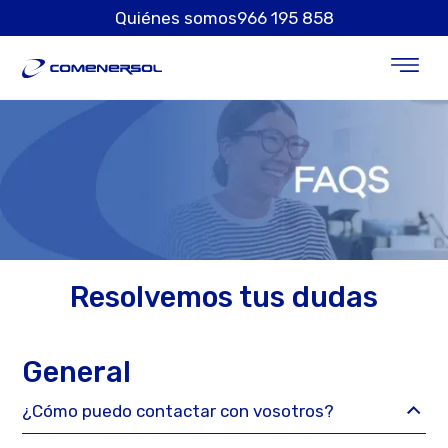
Quiénes somos
966 195 858
Resolvemos tus dudas
General
¿Cómo puedo contactar con vosotros?