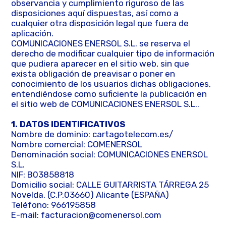
observancia y cumplimiento riguroso de las
disposiciones aquí dispuestas, así como a
cualquier otra disposición legal que fuera de
aplicación.
COMUNICACIONES ENERSOL S.L. se reserva el
derecho de modificar cualquier tipo de información
que pudiera aparecer en el sitio web, sin que
exista obligación de preavisar o poner en
conocimiento de los usuarios dichas obligaciones,
entendiéndose como suficiente la publicación en
el sitio web de COMUNICACIONES ENERSOL S.L..
1. DATOS IDENTIFICATIVOS
Nombre de dominio: cartagotelecom.es/
Nombre comercial: COMENERSOL
Denominación social: COMUNICACIONES ENERSOL
S.L.
NIF: B03858818
Domicilio social: CALLE GUITARRISTA TÁRREGA 25
Novelda. (C.P.03660) Alicante (ESPAÑA)
Teléfono: 966195858
E-mail: facturacion@comenersol.com